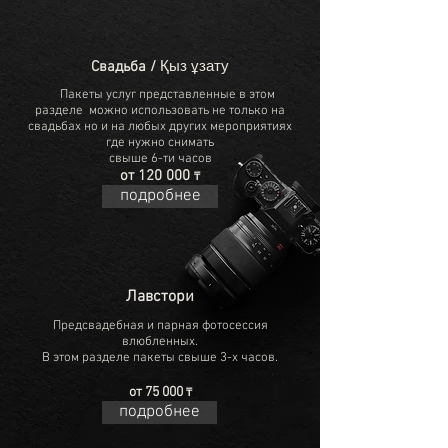
Қыз ұзату
Свадьба /
Пакеты услуг представленные в этом
разделе можно использовать не только на
свадьбах но и на любых других мероприятиях
где нужно снимать
свыше 6-ти часов
от 120 000
₸
подробнее
Лавстори
Предсвадебная и парная фотосессия
влюбленных.
В этом разделе пакеты свыше 3-х часов.
от 75 000
₸
подробнее