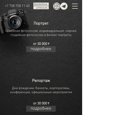
+7 708 708 11 40
Портрет
Семейная фотосессия, индивидуальная, парная,
студийная фотосессии и бизнес портреты
от 30 000
₸
подробнее
Репортаж
Дни рождении, банкеты, корпоративы,
конференции, официальные мероприятия
от 30 000
₸
подробнее