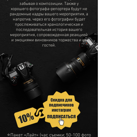
забывая о композиции. Также у
хорошего фотографа-репортера будут не
рандомные кадры вашего мероприятия, а
напротив, через его фотографии будет
прослеживаться хранологическая и
последовательная история вашего
мероприятия,
сопровожденная реакцией
и эмоциями виновников торжества и их
гостей.
⭐Пакет «Лайт» (час съемки; 50-100 фото