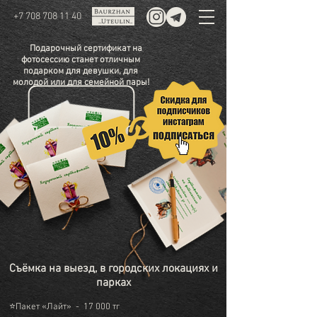
+7 708 708 11 40
Подарочный сертификат на
фотосессию станет отличным
подарком для девушки, для
молодой или для семейной пары!
Съёмка на выезд, в городских локациях и
парках
⭐Пакет «Лайт» - 17 000 тг