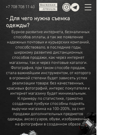
+7 708 708 11 40
- Для чего нужна съемка
одежды?
Бурное развитие интернета, безналичных
способов оплаты, а так же появление
надежных почтовых и курьерских компаний,
способствовало, в последние годы,
широкому развитию дистанционных
способов продажи, как через интернет
магазины, так и через почтовые каталоги.
Фотография, при таком способе продаж,
стала важнейшим инструментом, от которого
в огромной степени будет зависеть успех
реализации товара: без качественных,
красивых фотографий, интерес покупателя к
интернет магазину будет минимальным.
К примеру по статистике, грамотно
созданные лукбуки способны поднять
выручки магазина на 100-200%, за счет
продажи дополнительных предметов
одежды, аксессуаров, обуви, изображенных
на фотографии в созданном образе.