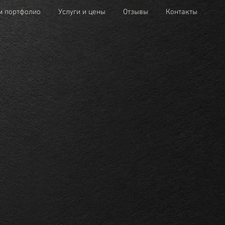
м портфолио
Услуги и цены
Отзывы
Контакты