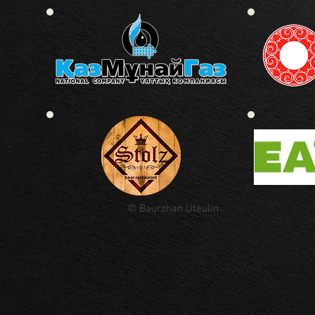
© Baurzhan Uteulin